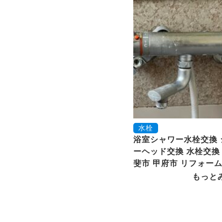
水栓
浴室シャワー水栓交換 
ーヘッド交換 水栓交換 
斐市 甲府市 リフォー
もっと