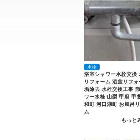
水栓
浴室シャワー水栓交換 
リフォーム 浴室リフォ
垢除去 水栓交換工事 
ワー水栓 山梨 甲府 甲
和町 河口湖町 お風呂
ム
もっと