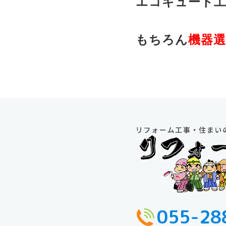
エコキュート工
もちろん
機器
055-28