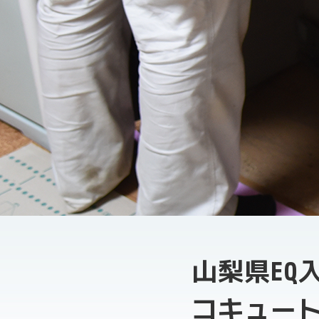
山梨県EQ
コキュー