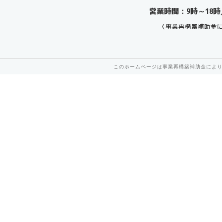
営業時間：9時～18時
〈事業再構築補助金
このホームページは事業再構築補助金によ