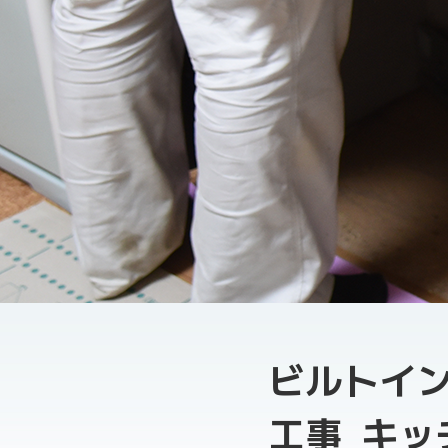
ビルトイン
工事 キッ