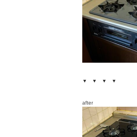
▼ ▼ ▼ ▼
after