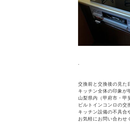
.
交換前と交換後の見た
キッチン全体の印象が
山梨県内（甲府市・甲
ビルトインコンロの交
キッチン設備の不具合
お気軽にお問い合わせ